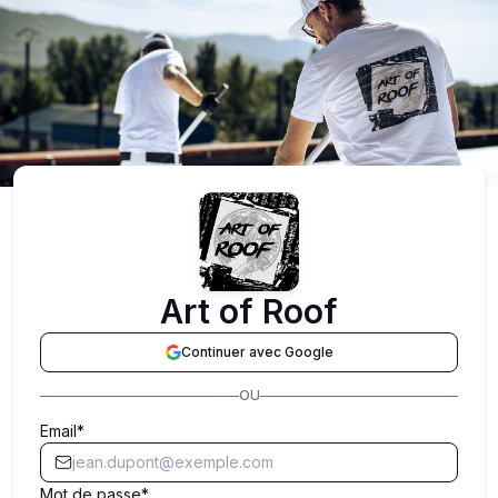
Art of Roof
Continuer avec Google
OU
Email
Mot de passe